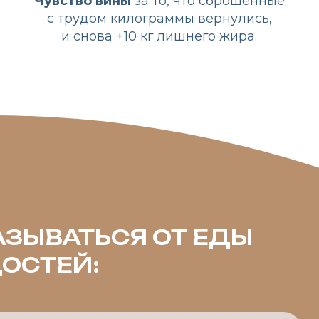
ЫВАТЬСЯ ОТ ЕДЫ
ТЕЙ:
ЕНИРОВОК В ЗАЛЕ
К
МУ ЧТО НАКРЫЛ ОЧЕРЕДНОЙ