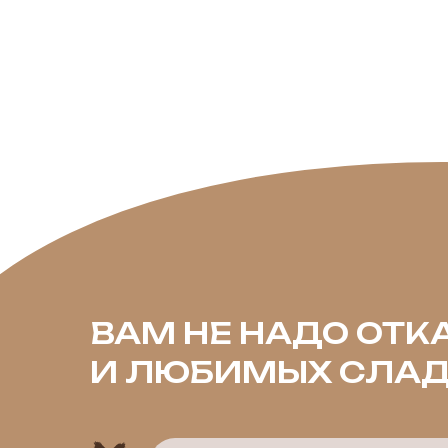
ВАМ НЕ НАДО ОТКАЗ
И ЛЮБИМЫХ СЛАДОС
УМИРАТЬ ОТ ИНТЕНСИВНЫХ ТР
ВЗВЕШИВАТЬ КАЖДЫЙ КУСОЧЕ
ВПАДАТЬ В ДЕПРЕССИЮ, ПОТО
СРЫВ