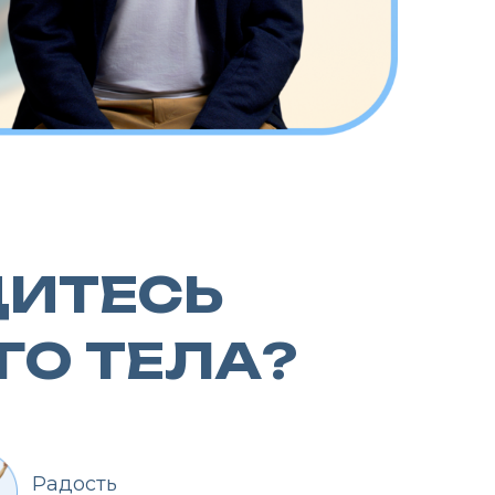
ЕСЬ
ТЕЛА?
жданный отвес