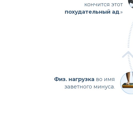
Физ. нагрузка
во имя
заветного минуса.
0