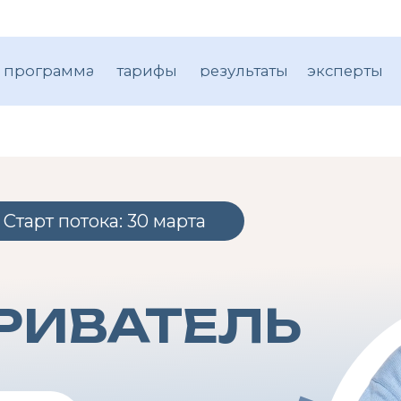
рамма
тарифы
результаты
эксперты
т потока: 30 марта
ИВАТЕЛЬ