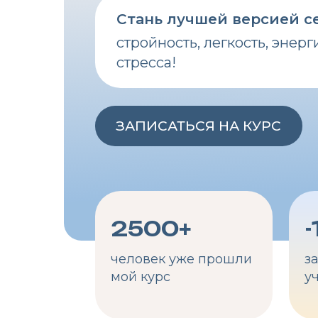
стройность, легкость, энергия и 
стресса!
ЗАПИСАТЬСЯ НА КУРС
2500+
-16 
человек уже прошли
за 6 не
мой курс
участн